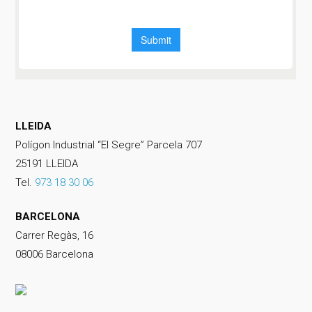
LLEIDA
Polígon Industrial “El Segre” Parcela 707
25191 LLEIDA
Tel.
973 18 30 06
BARCELONA
Carrer Regàs, 16
08006 Barcelona