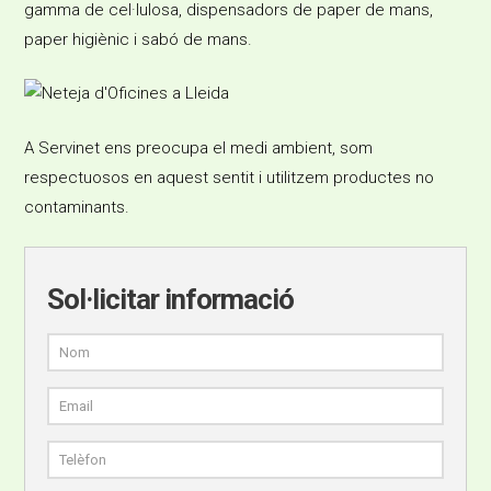
gamma de cel·lulosa, dispensadors de paper de mans,
paper higiènic i sabó de mans.
A Servinet ens preocupa el medi ambient, som
respectuosos en aquest sentit i utilitzem productes no
contaminants.
Sol·licitar informació