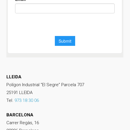
LLEIDA
Polígon Industrial “El Segre” Parcela 707
25191 LLEIDA
Tel.
973 18 30 06
BARCELONA
Carrer Regàs, 16