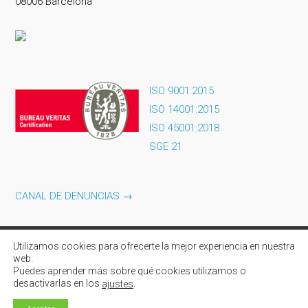
08006 Barcelona
ISO 9001:2015
ISO 14001:2015
ISO 45001:2018
SGE 21
CANAL DE DENUNCIAS →
Utilizamos cookies para ofrecerte la mejor experiencia en nuestra
web.
Puedes aprender más sobre qué cookies utilizamos o
© 2021 - Serveis de personal i neteja SL -
Disseny web Lleida HST
desactivarlas en los
.
ajustes