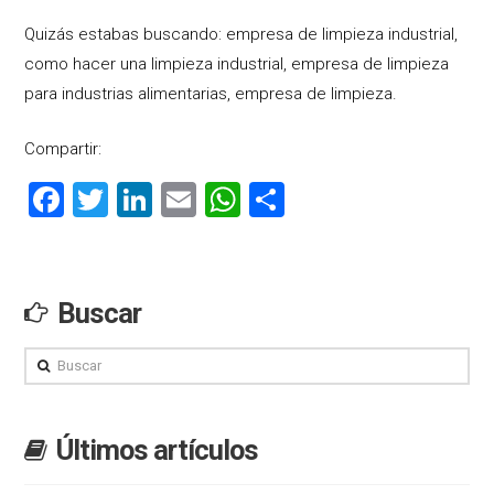
Quizás
estabas
buscando
:
empresa
de limpieza
industrial
,
como
hacer una
limpieza
industrial
, empresa
de limpieza
para industrias
alimentarias
, empresa
de limpieza.
Compartir:
Facebook
Twitter
LinkedIn
Email
WhatsApp
Compartir
Buscar
Buscar
Últimos artículos